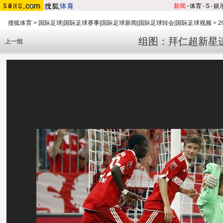
新闻
-
体育
-
S
-
娱
搜狐体育
>
国际足球|国际足球赛事|国际足球新闻|国际足球转会|国际足球视频
>
2
组图：拜仁超新星
上一组