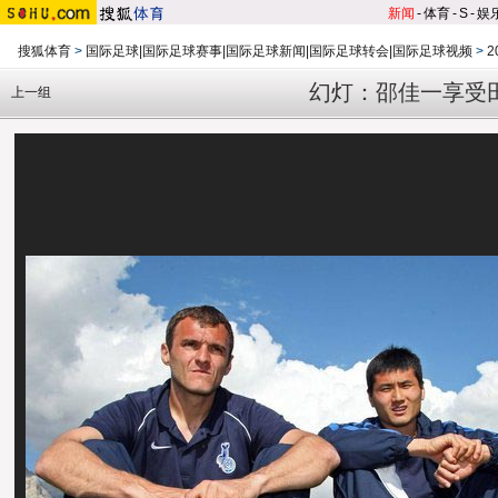
新闻
-
体育
-
S
-
娱
搜狐体育
>
国际足球|国际足球赛事|国际足球新闻|国际足球转会|国际足球视频
>
2
幻灯：邵佳一享受
上一组