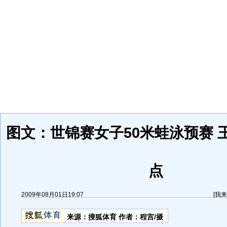
图文：世锦赛女子50米蛙泳预赛 
点
2009年08月01日19:07
[
我来
来源：
搜狐体育
作者：程宫/摄