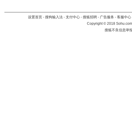
设置首页
-
搜狗输入法
-
支付中心
-
搜狐招聘
-
广告服务
-
客服中心
Copyright
©
2018 Sohu.com 
搜狐不良信息举