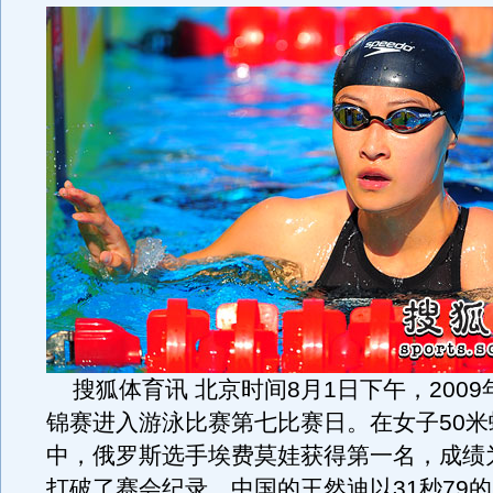
搜狐体育讯 北京时间8月1日下午，2009
锦赛进入游泳比赛第七比赛日。在女子50米
中，俄罗斯选手埃费莫娃获得第一名，成绩为
打破了赛会纪录。中国的王然迪以31秒79的