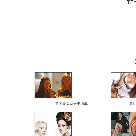
作
异国美女助兴中德战
意