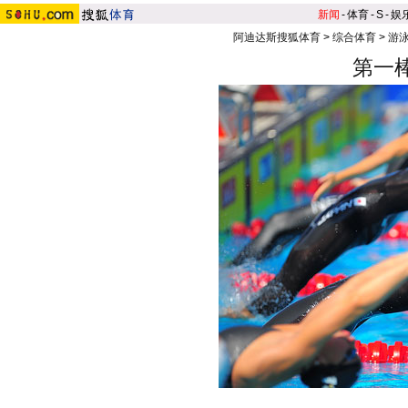
新闻
-
体育
-
S
-
娱
阿迪达斯搜狐体育
>
综合体育
>
游泳
第一