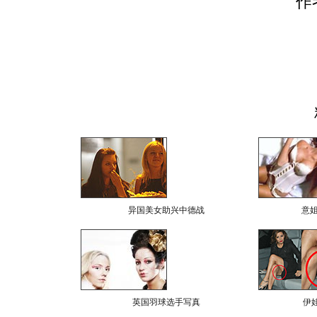
作
异国美女助兴中德战
意
英国羽球选手写真
伊