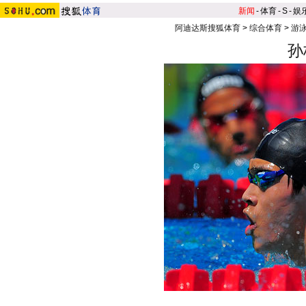
新闻
-
体育
-
S
-
娱
阿迪达斯搜狐体育
>
综合体育
>
游泳
孙