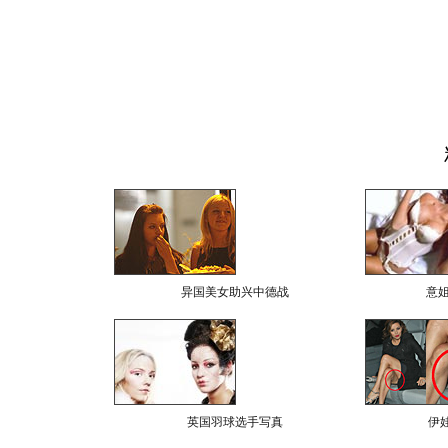
异国美女助兴中德战
意
英国羽球选手写真
伊