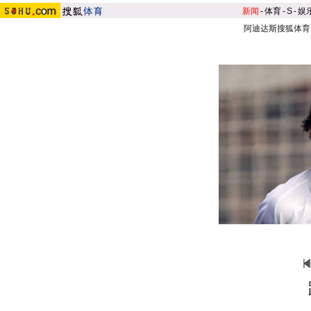
新闻
-
体育
-
S
-
娱
阿迪达斯搜狐体育