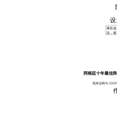
设
阿根廷十年最佳阵
我来说两句
200