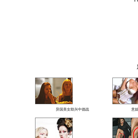
异国美女助兴中德战
意