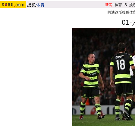
新闻
-
体育
-
S
-
娱
阿迪达斯搜狐体
01