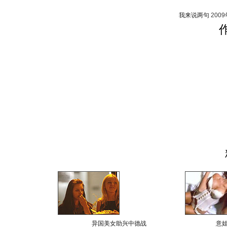
我来说两句
200
异国美女助兴中德战
意