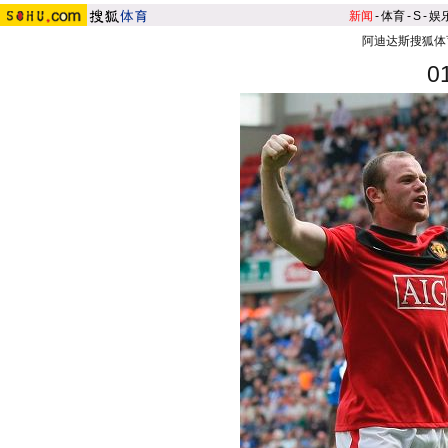
新闻
-
体育
-
S
-
娱
阿迪达斯搜狐体
0