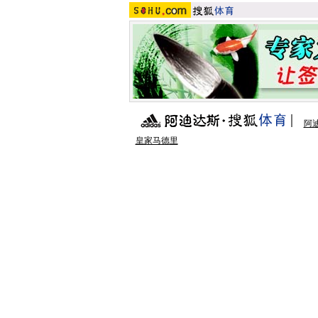
阿
皇家马德里