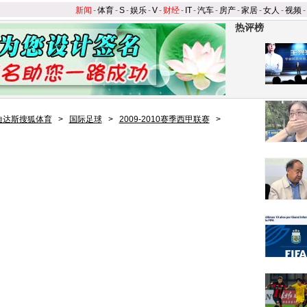
新闻
-
体育
-
S
-
娱乐
-
V
-
财经
-
IT
-
汽车
-
房产
-
家居
-
女人
-
视频
-
热评榜
迪达斯搜狐体育
>
国际足球
>
2009-2010赛季西甲联赛
>