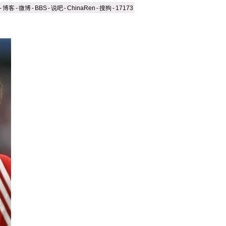
-
博客
-
微博
-
BBS
-
说吧
-
ChinaRen
-
搜狗
-
17173