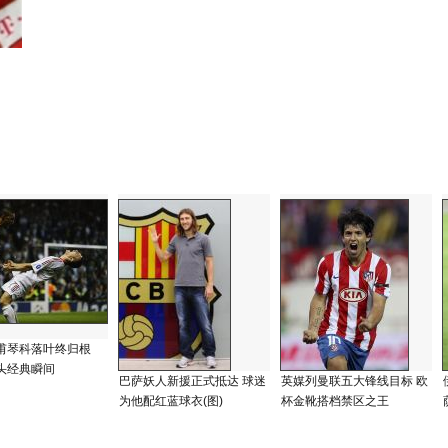
甫琴科落叶终归根
头经典瞬间
巴萨妖人新援正式抵达 球迷
英媒列曼联五大锋线目标 欧
为他配红蓝球衣(图)
杯金靴搭档禁区之王