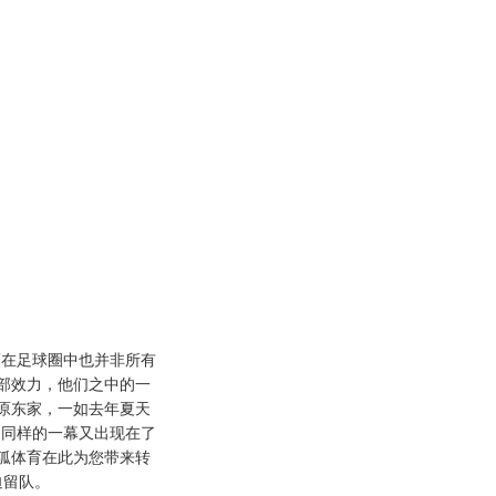
在足球圈中也并非所有
部效力，他们之中的一
原东家，一如去年夏天
，同样的一幕又出现在了
狐体育在此为您带来转
迫留队。