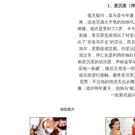
1、里贝里（拜
毫无疑问，皇马是今年夏天
角，连连完成大手笔的伯纳乌
璀璨。或许是受到了C罗、卡
刺激，里贝里也表现出了对皇
出了“非皇马不去”的言论，而
加尔，意图促成交易。但是法
混过关，拜仁先是利用价格杠
购里贝里的切尔西，声称蓝军4
买他一条腿”，随后又澄清一
俱乐部进行接触。最终里贝里
尼黑，不过他的情况无论从哪
像，或许明年夏天，伯纳乌“银
一款新武器
精彩图片