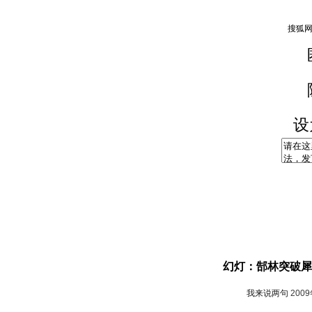
设
幻灯：郜林突破犀
我来说两句
200