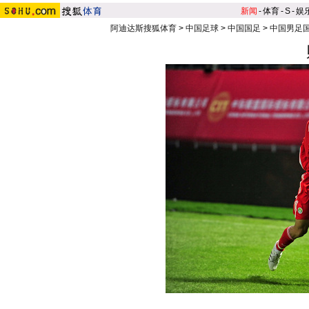
新闻
-
体育
-
S
-
娱
阿迪达斯搜狐体育
>
中国足球
>
中国国足
>
中国男足