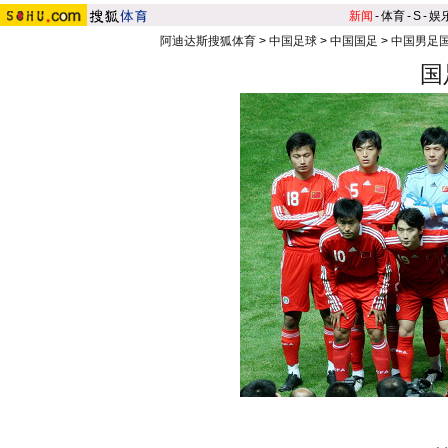
新闻
-
体育
-
S
-
娱
阿迪达斯搜狐体育
>
中国足球
>
中国国足
>
中国男足
国