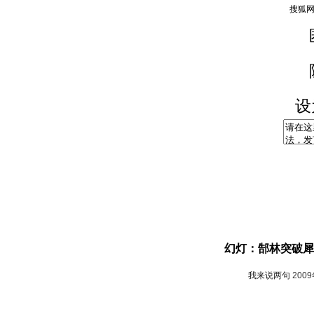
设
幻灯：郜林突破犀
我来说两句
200