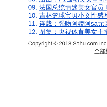
09.
法国总统情迷美女官员 
10.
吉林篮球宝贝小文性感
11.
连载：强吻阿娇阿sa元
12.
图集：央视体育美女主
Copyright © 2018 Sohu.com In
全部