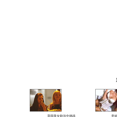
异国美女助兴中德战
意