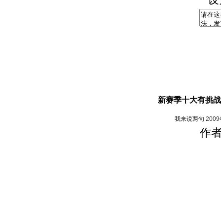
新赛季十大有挑战
我来说两句
200
作者