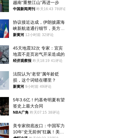
越南“重整江山”再进一步
中国新闻周刊
昨天16:43
78评论
协议接近达成，伊朗披露海
峡新航道通行细节，美方再
提“倒计时”
新黄河
12小时前
32评论
45天地震32次 专家：宜宾
地震不是页岩气开采造成的
经济观察报
昨天18:19
41评论
法院认为“老登”属年龄贬
损，这个词错在哪里？
新黄河
9小时前
49评论
5年3.6亿！约基奇明夏有望
签史上最大合同
NBA广角
昨天07:15
38评论
美专家彻底改口：中国军力
10年“史无前例”狂飙！美军