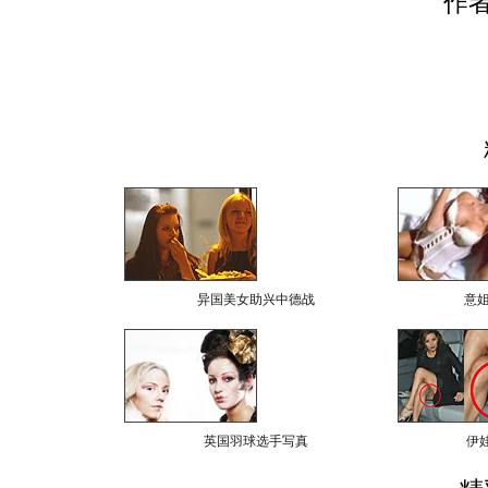
作
异国美女助兴中德战
意
英国羽球选手写真
伊