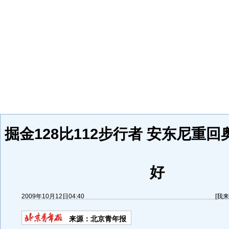
掘金128比112步行者 安东尼重
好
2009年10月12日04:40
[
我来
来源：
北京青年报