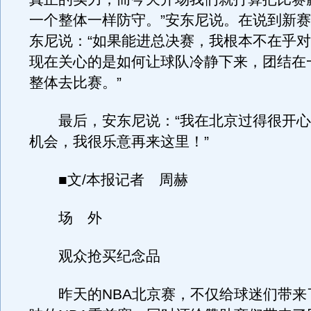
一个整体一样防守。”安东尼说。在说到新
东尼说：“如果能进总决赛，我根本不在乎
现在关心的是如何让球队冷静下来，团结在
整体去比赛。”
最后，安东尼说：“我在北京过得很开心
机会，我很乐意再来这里！”
■文/本报记者 周赫
场 外
观众抢买纪念品
昨天的NBA北京赛，不仅给球迷们带来