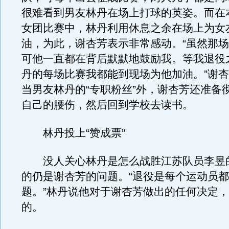
很难看到男友林丹在场上打球的英姿。而在
女团比赛中，林丹利用休息之余在场上为女
油，为此，谢杏芳表示非常感动。“虽然那
可他一直都在背后默默地鼓励我。等我退役
丹的每场比赛我都能到现场为他加油。”谢杏
当男友林丹的“专职粉丝”外，谢杏芳还准备
自己的腰伤，然后回到学校去读书。
林丹投上“赞成票”
没人关心林丹是怎么战胜江苏队员李昱
的仍是谢杏芳的问题。“退役是每个运动员
题。”林丹说他对于谢杏芳做出的任何决定
的。