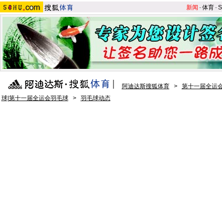
新闻
-
体育
-
S
阿迪达斯搜狐体育
>
第十一届全运会
球|第十一届全运会羽毛球
>
羽毛球动态