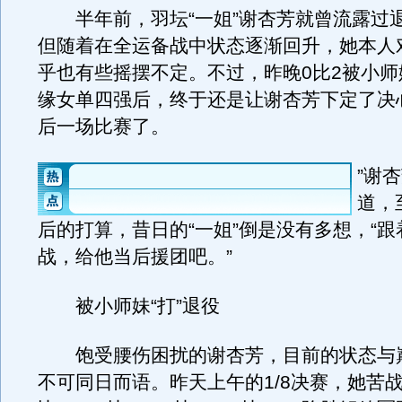
半年前，羽坛“一姐”谢杏芳就曾流露过
但随着在全运备战中状态逐渐回升，她本人
乎也有些摇摆不定。不过，昨晚0比2被小师
缘女单四强后，终于还是让谢杏芳下定了决
后一场比赛了。
”谢
道，
后的打算，昔日的“一姐”倒是没有多想，“
战，给他当后援团吧。”
被小师妹“打”退役
饱受腰伤困扰的谢杏芳，目前的状态与
不可同日而语。昨天上午的1/8决赛，她苦