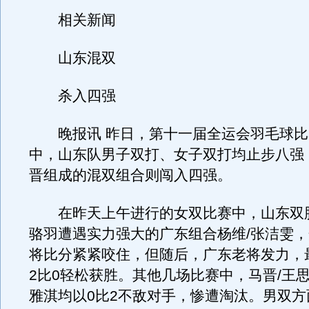
相关新闻
山东混双
杀入四强
晚报讯 昨日，第十一届全运会羽毛球比
中，山东队男子双打、女子双打均止步八强
晋组成的混双组合则闯入四强。
在昨天上午进行的女双比赛中，山东双胞
骆羽遭遇实力强大的广东组合杨维/张洁雯
将比分紧紧咬住，但随后，广东老将发力，
2比0轻松获胜。其他几场比赛中，马晋/王思
雅淇均以0比2不敌对手，惨遭淘汰。男双方