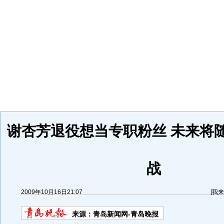
谢杏芳退役想当专职粉丝 未来将
战
2009年10月16日21:07
[
我来
来源：
青岛新闻网-青岛晚报