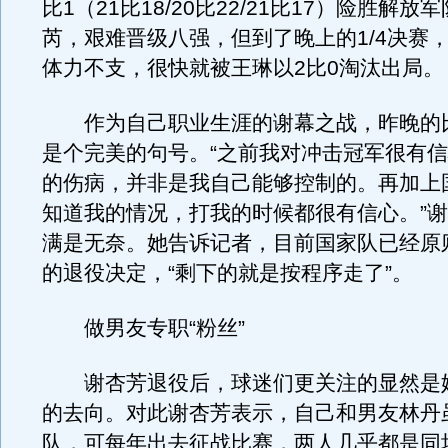
比1（21比18/20比22/21比17）险胜解放
芮，艰难晋级八强，但到了晚上的1/4决赛
体力不支，很快就被王琳以2比0淘汰出局。
作为自己职业生涯的谢幕之战，昨晚的
是个完美的句号。“之前我对冲击冠军很有
的伤病，并非是我自己能够控制的。再加上
知道我的情况，打我的时候都很有信心。”
满是无奈。她告诉记者，目前国家队已经原
的退役决定，“剩下的就是按程序走了”。
做男友专职“粉丝”
谢杏芳退役后，球迷们更关注的显然是
的去向。对此谢杏芳表示，自己和男友林丹
队，可每年出去征战比赛，两人几乎都是同