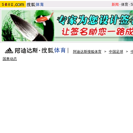
新闻
-
体育
-
S
阿迪达斯搜狐体育
>
中国足球
>
国奥动态