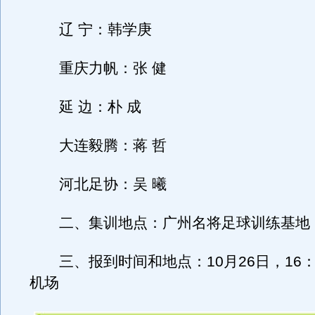
辽 宁：韩学庚
重庆力帆：张 健
延 边：朴 成
大连毅腾：蒋 哲
河北足协：吴 曦
二、集训地点：广州名将足球训练基地
三、报到时间和地点：10月26日，16：
机场