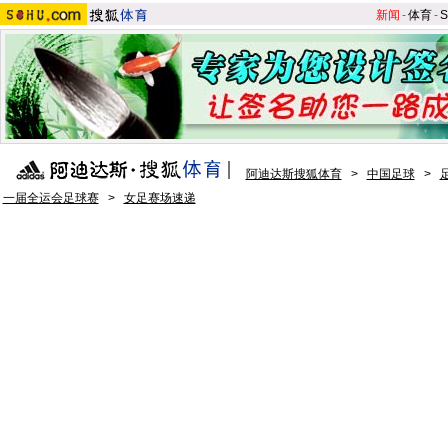
新闻
-
体育
-
S
阿迪达斯搜狐体育
>
中国足球
>
一届全运会足球赛
>
女足赛场速递