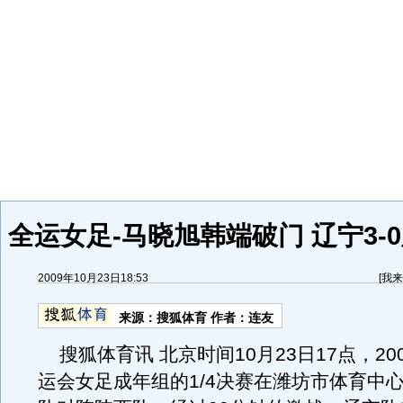
全运女足-马晓旭韩端破门 辽宁3-
2009年10月23日18:53
[
我来
来源：
搜狐体育
作者：连友
搜狐体育讯 北京时间10月23日17点，20
运会女足成年组的1/4决赛在潍坊市体育中