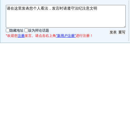
隐藏地址
设为辩论话题
*欢迎您
注册
发言。请点击右上角
“新用户注册”
进行注册！