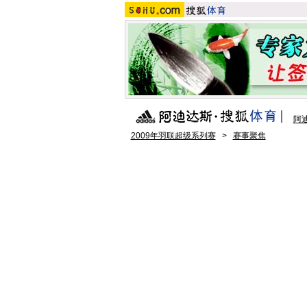
阿
2009年羽联超级系列赛
>
赛事聚焦