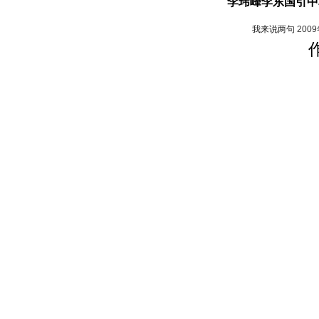
李玮峰李东国引中
我来说两句
200