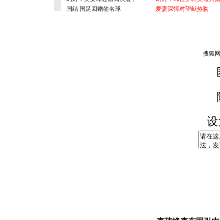
国结 国足回赠签名球
爱妻深情对望献热吻
设