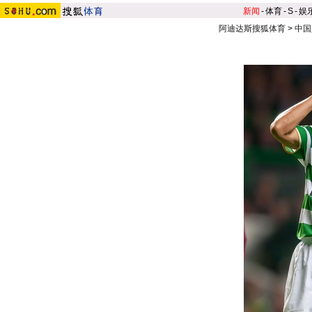
新闻
-
体育
-
S
-
娱
阿迪达斯搜狐体育
>
中国