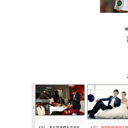
幻灯：美女球迷赠高洪波中
幻灯：韩世界杯英雄大婚