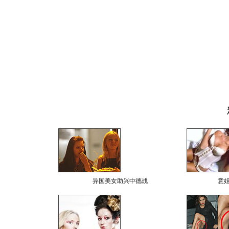
异国美女助兴中德战
意