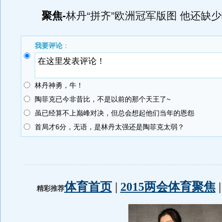
聚焦-
林丹“拼齐”欧洲冠军版图 他还缺
我要评论
：
林丹神勇，牛！
陶菲克已今非昔比，不是以前的那个天王了~
虽已经算不上巅峰对决，但总会想起他们当年的恩怨
首局才6分，无语，是林丹太强还是陶菲克太弱？