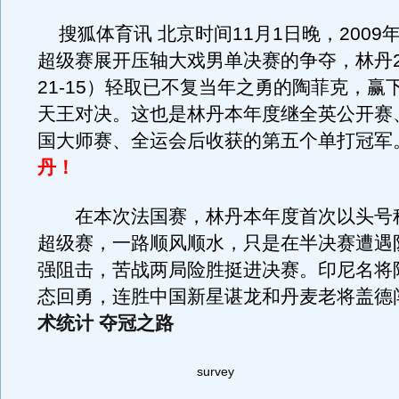
搜狐体育讯 北京时间11月1日晚，2009
超级赛展开压轴大戏男单决赛的争夺，林丹2-0
21-15）轻取已不复当年之勇的陶菲克，赢
天王对决。这也是林丹本年度继全英公开赛
国大师赛、全运会后收获的第五个单打冠军
丹！
在本次法国赛，林丹本年度首次以头号
超级赛，一路顺风顺水，只是在半决赛遭遇
强阻击，苦战两局险胜挺进决赛。印尼名将
态回勇，连胜中国新星谌龙和丹麦老将盖德
术统计
夺冠之路
survey