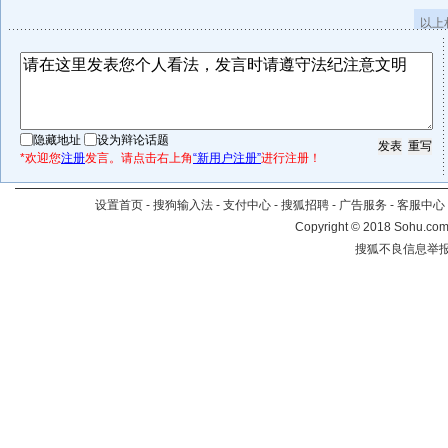
以上
隐藏地址
设为辩论话题
*欢迎您
注册
发言。请点击右上角
“新用户注册”
进行注册！
设置首页
-
搜狗输入法
-
支付中心
-
搜狐招聘
-
广告服务
-
客服中心
Copyright
©
2018 Sohu.com 
搜狐不良信息举