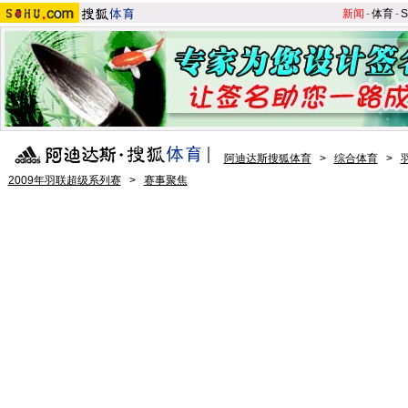
新闻
-
体育
-
S
阿迪达斯搜狐体育
>
综合体育
>
2009年羽联超级系列赛
>
赛事聚焦