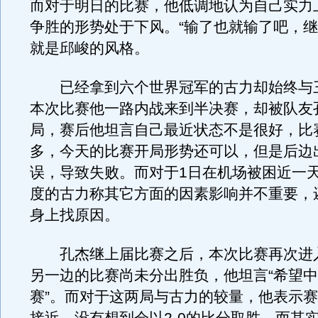
而对于明日的比赛，他低调地认为自己实力
争胜的形势处于下风。“输了也就输了吧，继
就是邱峻的风格。
已经拿到六个世界冠军的古力却始终与
本次比赛他一路内战来到半决赛，却被队友
局，赛后他坦言自己最近状态不是很好，比
多，今天的比赛开局形势还可以，但是后边
误，导致失败。而对于1日在机场被困近一
度的古力称其它方面的因素影响并不重要，
身上找原因。
孔杰继上届比赛之后，本次比赛再次进
另一边的比赛尚未分出胜负，他坦言“希望
赛”。而对于这两局与古力的较量，他表示