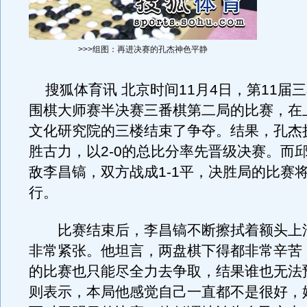
>>>组图：再进决赛的孔杰神色平静
搜狐体育讯 北京时间11月4日，第11届
围棋大师赛半决赛三番棋第二局的比赛，在
文化研究院的三楼结束了争夺。结果，孔杰
胜古力，以2-0的总比分率先晋级决赛。而
敌李昌镐，双方战成1-1平，决胜局的比赛
行。
比赛结束后，李昌镐不断擦拭着额头上
非常紧张。他坦言，两盘棋下得都非常辛苦
的比赛也只能尽全力去争取，结果谁也无法
则表示，本局他感觉自己一直都不是很好，