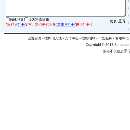
隐藏地址
设为辩论话题
*欢迎您
注册
发言。请点击右上角
“新用户注册”
进行注册！
设置首页
-
搜狗输入法
-
支付中心
-
搜狐招聘
-
广告服务
-
客服中心
Copyright
©
2018 Sohu.com 
搜狐不良信息举