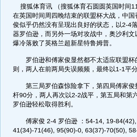
搜狐体育讯 （搜狐体育石圆圆英国时间11
在英国时间周四晚结束的联盟杯大战，中国
俊似乎仍然没有呈现出良好的状态，以2-4
器罗伯逊，而另外一场对攻战中，奥沙利文
爆冷落败了英格兰超新星特鲁姆普。
罗伯逊和傅家俊显然都不太适应联盟杯的
则，两人在前两局失误频频，最终以1-1平
第三局罗伯森惊险拿下，第四局傅家俊
杆90分，两人再次以2-2战平，第五局和第
罗伯逊轻松取得胜利。
傅家俊 2-4 罗伯逊 ：54-14, 19-84(42),
41(34)-71(46), 95(90)-0, 63(37)-70(50), 58