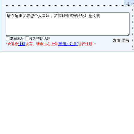
以上
隐藏地址
设为辩论话题
*欢迎您
注册
发言。请点击右上角
“新用户注册”
进行注册！