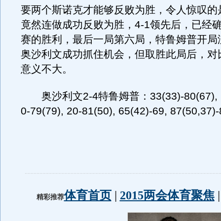
要两个斯诺克才能够反败为胜，令人惊叹的
竟然连做成功反败为胜，4-1领先后，已经
赛的胜利，最后一局第六局，特鲁姆普开局
奥沙利文成功抓住机会，但取胜此局后，对
意义不大。
奥沙利文2-4特鲁姆普：33(33)-80(67), 93(
0-79(79), 20-81(50), 65(42)-69, 87(50,37)-