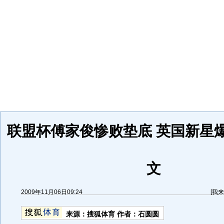
联盟杯傅家俊惨败垫底 英国新星
文
2009年11月06日09:24
[
我来
来源：
搜狐体育
作者：石圆圆