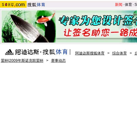
新闻
-
体育
-
S
阿迪达斯搜狐体育
>
综合体育
>
盟杯|2009年斯诺克联盟杯
>
赛事动态