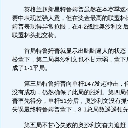
英格兰超新星特鲁姆普虽然在本赛季迄
赛中表现差强人意，但在奖金最高的联盟杯
姆普表现得异常抢眼，在4-2战胜奥沙利文
联盟杯头把交椅。
首局特鲁姆普就显示出咄咄逼人的状态，
松拿下，第二局奥沙利文也不甘示弱，拿下
成了1-1平局。
第三局特鲁姆普向单杆147发起冲击，但
没有成功，仍然确保了此局的胜利。第四局
普率先得分，单杆51分后，奥沙利文没有抓
失误最终特鲁姆普拿下，3-1总局数遥遥领
第五局不甘心失败的奥沙利文奋力追赶