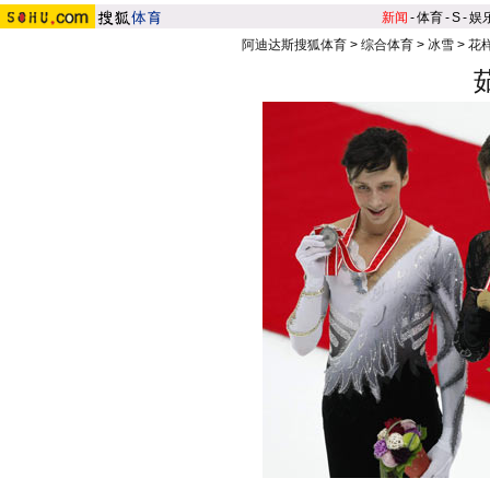
新闻
-
体育
-
S
-
娱
阿迪达斯搜狐体育
>
综合体育
>
冰雪
>
花