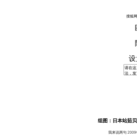
设
组图：日本站茹贝
我来说两句
200