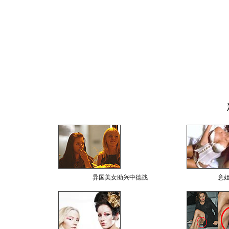
异国美女助兴中德战
意