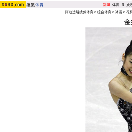
新闻
-
体育
-
S
-
娱
阿迪达斯搜狐体育
>
综合体育
>
冰雪
>
花
金