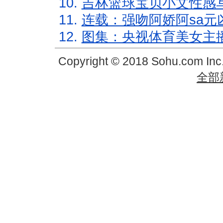
10.
吉林篮球宝贝小文性感
11.
连载：强吻阿娇阿sa元
12.
图集：央视体育美女主
Copyright © 2018 Sohu.com In
全部