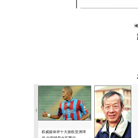
权威媒体评十大旅欧亚洲球