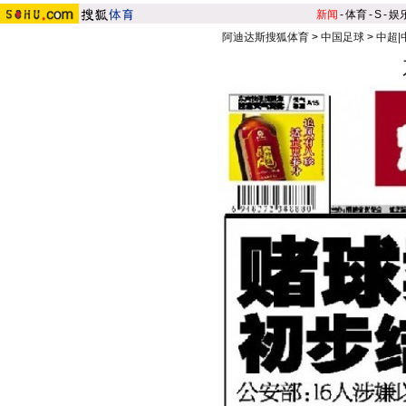
新闻
-
体育
-
S
-
娱
阿迪达斯搜狐体育
>
中国足球
>
中超|