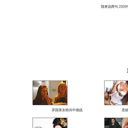
我来说两句
200
异国美女助兴中德战
意