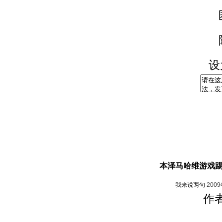
设
本泽马哈维游戏踢德
我来说两句
200
作