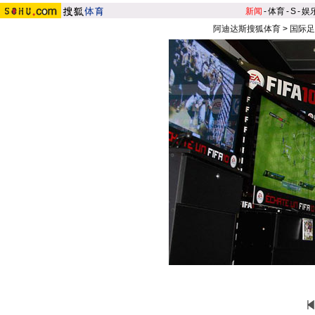
新闻
-
体育
-
S
-
娱
阿迪达斯搜狐体育
>
国际足