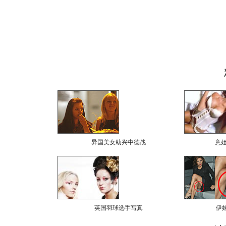
异国美女助兴中德战
意
英国羽球选手写真
伊