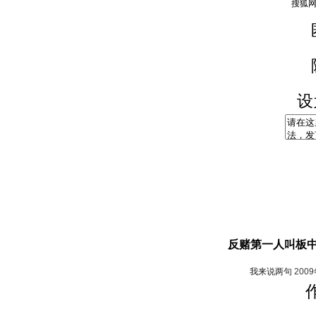
设
反赌第一人叫板中
我来说两句
200