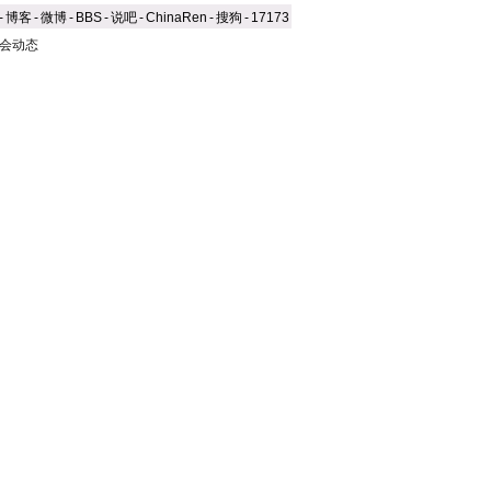
-
博客
-
微博
-
BBS
-
说吧
-
ChinaRen
-
搜狗
-
17173
会动态