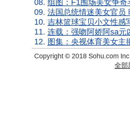
08.
组图：F1围场美女争奇
09.
法国总统情迷美女官员 
10.
吉林篮球宝贝小文性感
11.
连载：强吻阿娇阿sa元
12.
图集：央视体育美女主
Copyright © 2018 Sohu.com In
全部