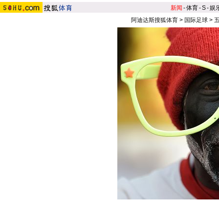
新闻
-
体育
-
S
-
娱
阿迪达斯搜狐体育
>
国际足球
>