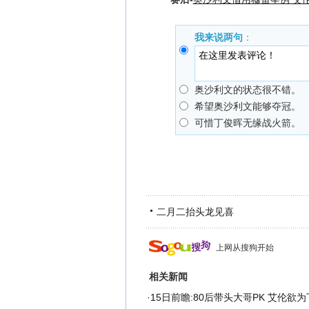
我来说两句
：
奥沙利文的状态很不错。
希望奥沙利文能够夺冠。
可惜丁俊晖无缘战火箭。
二月二抬头龙见喜
上网从搜狗开始
相关新闻
·
15日前瞻:80后带头大哥PK 艾伦欲