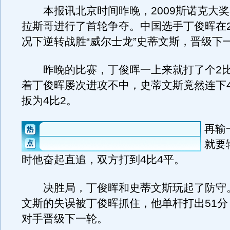
本报讯北京时间昨晚，2009斯诺克大奖
拉斯哥进行了首轮争夺。中国选手丁俊晖在2
况下逆转战胜“威尔士龙”史蒂文斯，晋级下
昨晚的比赛，丁俊晖一上来就打了个2比
着丁俊晖屡次进攻不中，史蒂文斯竟然连下
扳为4比2。
再输
就要
时他奋起直追，双方打到4比4平。
决胜局，丁俊晖和史蒂文斯玩起了防守
文斯的失误被丁俊晖抓住，他单杆打出51分
对手晋级下一轮。