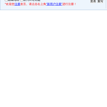
*欢迎您
注册
发言。请点击右上角
“新用户注册”
进行注册！