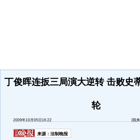
丁俊晖连扳三局演大逆转 击败史
轮
2009年10月05日16:22
[
我来
来源：
法制晚报