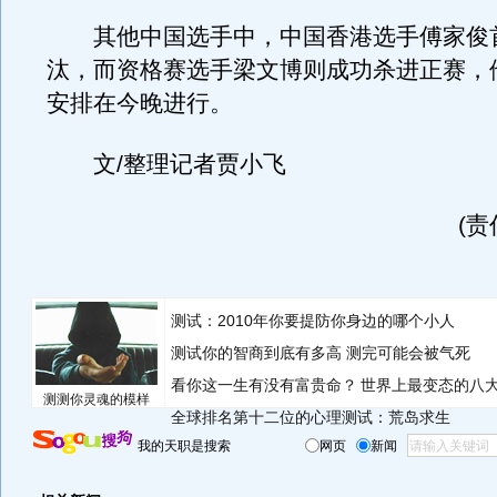
其他中国选手中，中国香港选手傅家俊
汰，而资格赛选手梁文博则成功杀进正赛，
安排在今晚进行。
文/整理记者贾小飞
(
测试：2010年你要提防你身边的哪个小人
测试你的智商到底有多高 测完可能会被气死
看你这一生有没有富贵命？
世界上最变态的八
测测你灵魂的模样
全球排名第十二位的心理测试：荒岛求生
我的天职是搜索
网页
新闻