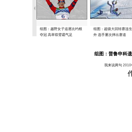
组图：越野女子追逐比约根
组图：超级大回转赛连
夺冠 高举双臂霸气足
外 选手屡次摔出赛道
组图：普鲁申科遗
我来说两句
201