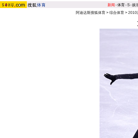
新闻
-
体育
-
S
-
娱
阿迪达斯搜狐体育
>
综合体育
>
201