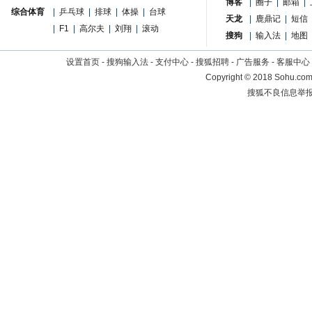
博客
|
圈子
|
邮箱
|
综合体育
|
乒乓球
|
排球
|
体操
|
台球
天龙
|
鹿鼎记
|
短信
|
F1
|
高尔夫
|
刘翔
|
滚动
搜狗
|
输入法
|
地图
设置首页
-
搜狗输入法
-
支付中心
-
搜狐招聘
-
广告服务
-
客服中心
Copyright
©
2018 Sohu.com 
搜狐不良信息举