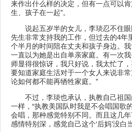
来作出什么样的决定，但有一点可以肯
生、孩子在一起”。
说起五岁半的女儿，李琰忍不住眼圈
先生非常支持我的工作，但过去的4年
个半月的时间陪在丈夫和孩子身边。我
一直以为她是出自单亲家庭。有一次我
师显得很惊讶，我只好说，我太忙了，
要知道家庭生活对于一个女人来说非常
论如何都不能再牺牲家庭。”
不过，李琰也承认，执教自己祖国
一样，“执教美国队时我是不会唱国歌
会唱，那种感觉特别不同。而且这几年
感情特别深，感觉自己这个‘后妈’没白当