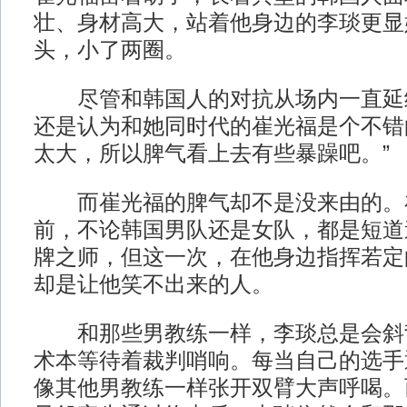
壮、身材高大，站着他身边的李琰更显
头，小了两圈。
尽管和韩国人的对抗从场内一直延
还是认为和她同时代的崔光福是个不错
太大，所以脾气看上去有些暴躁吧。”
而崔光福的脾气却不是没来由的。
前，不论韩国男队还是女队，都是短道
牌之师，但这一次，在他身边指挥若定的
却是让他笑不出来的人。
和那些男教练一样，李琰总是会斜
术本等待着裁判哨响。每当自己的选手
像其他男教练一样张开双臂大声呼喝。