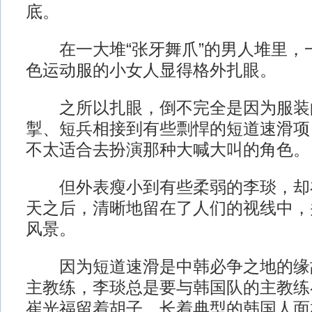
底。
在一大堆“张牙舞爪”的男人堆里，
色运动服的小女人显得格外扎眼。
之所以扎眼，倒不完全是因为服装
掣、短兵相接到有些剽悍的短道速滑项
不太适合去扮演那种大喊大叫的角色。
但外表瘦小到有些柔弱的李琰，却
天之后，清晰地留在了人们的视线中，
风景。
因为短道速滑是中韩必争之地的缘
主教练，李琰总是要与韩国队的主教练
崔光福留着胡子，长着典型的韩国人面