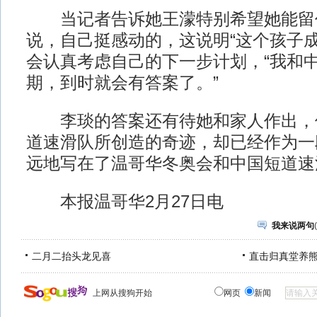
当记者告诉她王濛特别希望她能留
说，自己挺感动的，这说明“这个孩子成
会认真考虑自己的下一步计划，“我和
期，到时就会有答案了。”
李琰的答案还有待她和家人作出，
道速滑队所创造的奇迹，却已经作为一
远地写在了温哥华冬奥会和中国短道速
本报温哥华2月27日电
我来说两句
(
二月二抬头龙见喜
直击归真堂养
上网从搜狗开始
网页
新闻