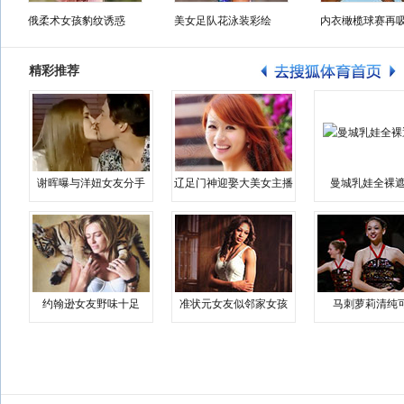
俄柔术女孩豹纹诱惑
美女足队花泳装彩绘
内衣橄榄球赛再
精彩推荐
谢晖曝与洋妞女友分手
辽足门神迎娶大美女主播
曼城乳娃全裸遮
约翰逊女友野味十足
准状元女友似邻家女孩
马刺萝莉清纯