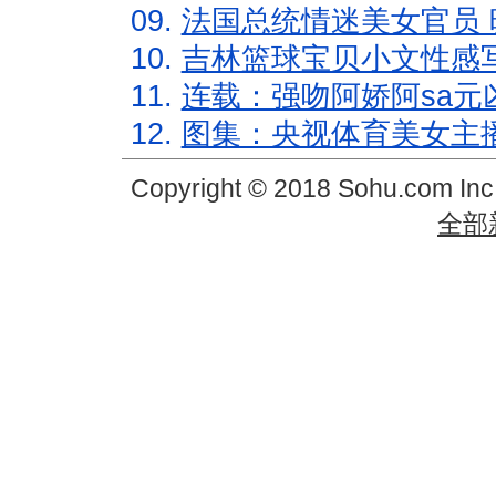
09.
法国总统情迷美女官员 
10.
吉林篮球宝贝小文性感
11.
连载：强吻阿娇阿sa元
12.
图集：央视体育美女主
Copyright © 2018 Sohu.com In
全部