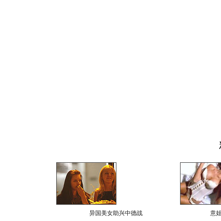
异国美女助兴中德战
意