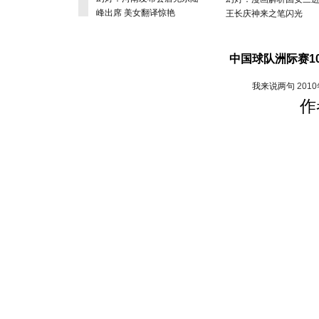
峰出席 美女翻译惊艳
王长庆神来之笔闪光
中国球队洲际赛10
我来说两句
201
作