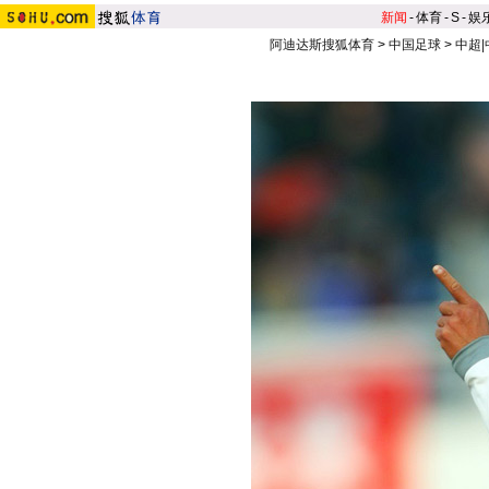
新闻
-
体育
-
S
-
娱
阿迪达斯搜狐体育
>
中国足球
>
中超