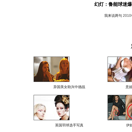
幻灯：鲁能球迷爆
我来说两句
201
异国美女助兴中德战
意
英国羽球选手写真
伊