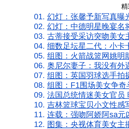
精
01.
幻灯：张馨予新写真曝
02.
幻灯：中德明星晚宴名
03.
古蒂接受采访突吻美女主
04.
细数足坛星二代：小卡卡
05.
组图：火箭战篮网姚明
06.
奥尼尔妻子：我没有外遇
07.
组图：英国羽球选手拍
08.
组图：F1围场美女争奇
09.
法国总统情迷美女官员 
10.
吉林篮球宝贝小文性感
11.
连载：强吻阿娇阿sa元
12.
图集：央视体育美女主