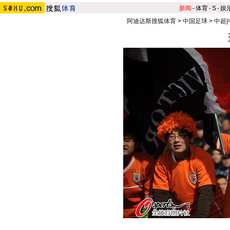
新闻
-
体育
-
S
-
娱
阿迪达斯搜狐体育
>
中国足球
>
中超