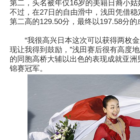
第二，头名被年仅16岁的美籍日裔小姑
不过，在27日的自由滑中，浅田凭借稳
第二高的129.50分，最终以197.58分
“我很高兴日本这次可以获得两枚金
现让我得到鼓励，”浅田赛后很有高度地
的同胞高桥大辅以出色的表现成就亚洲
锦赛冠军。