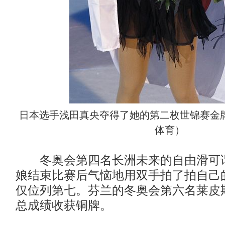
日本选手浅田真央夺得了她的第二枚世锦赛金
体育）
冬奥会第四名长洲未来的自由滑可谓
娘结束比赛后气恼地用双手拍了拍自己
仅位列第七。芬兰的冬奥会第六名莱皮斯特
总成绩收获铜牌。