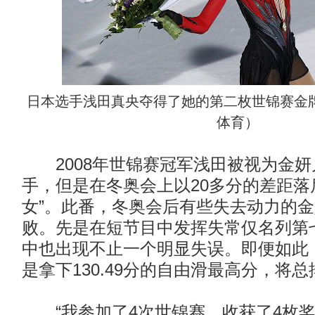
日本选手浅田真央夺得了她的第二枚世锦赛金
体育）
2008年世锦赛冠军浅田被视为金妍
手，但是在冬奥会上以20多分的差距落
女”。此番，冬奥会后有些失去动力的
败。先是在短节目中发挥失常仅名列第
中也出现不止一个明显失误。即便如此，
是拿下130.49分的自由滑最高分，将
“我参加了4次世锦赛，收获了4枚奖