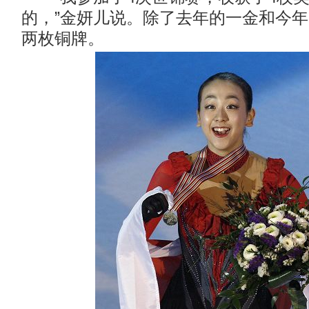
的，”金妍儿说。除了去年的一金和今
两枚铜牌。