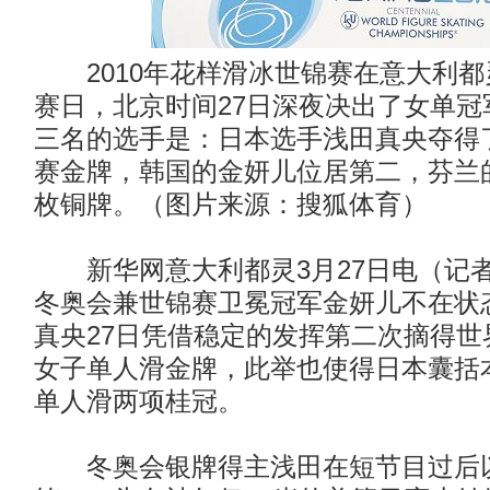
2010年花样滑冰世锦赛在意大利都
赛日，北京时间27日深夜决出了女单冠
三名的选手是：日本选手浅田真央夺得
赛金牌，韩国的金妍儿位居第二，芬兰
枚铜牌。（图片来源：搜狐体育）
新华网意大利都灵3月27日电（记
冬奥会兼世锦赛卫冕冠军金妍儿不在状
真央27日凭借稳定的发挥第二次摘得世
女子单人滑金牌，此举也使得日本囊括
单人滑两项桂冠。
冬奥会银牌得主浅田在短节目过后以2