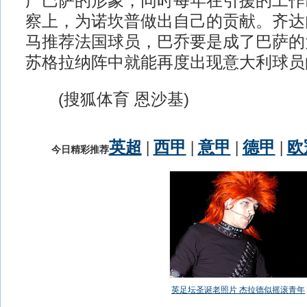
广巴萨的形象，同时每年在引援的工作
察上，为诺坎普做出自己的贡献。齐达
马推荐法国球员，巴乔要是成了巴萨的
苏格拉纳阵中就能再度出现意大利球员
(搜狐体育 恩沙基)