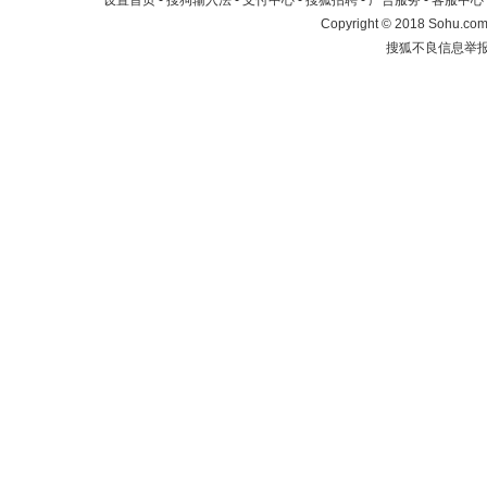
设置首页
-
搜狗输入法
-
支付中心
-
搜狐招聘
-
广告服务
-
客服中心
Copyright
©
2018 Sohu.com 
搜狐不良信息举