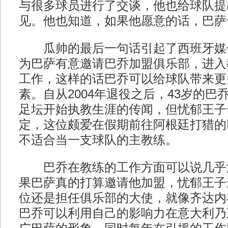
与很多球员进行了交谈，他也给球队提
见。他也知道，如果他愿意的话，巴萨
瓜帅的最后一句话引起了西班牙媒
为巴萨有意邀请巴乔加盟俱乐部，进入
工作，这样的话巴乔可以给球队带来更
素。自从2004年退役之后，43岁的巴
足坛开始执教生涯的传闻，但忧郁王子
定，这位颇爱在假期前往阿根廷打猎的
不适合当一支球队的主教练。
巴乔在教练的工作方面可以说几乎
果巴萨真的打算邀请他加盟，忧郁王子
位还是担任俱乐部的大使，就像齐达内
巴乔可以利用自己的影响力在意大利乃