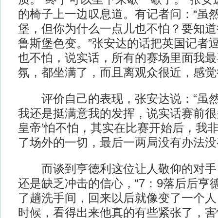
的椅子上一边叹息道。有记者问：“虽
堡，但你为什么一点儿也不怕？要知道
鲁斯堡色变。”张安达的话把英国记者逗
也不怕，说实话，所有的赛场里面我最
氛，都坐满了，而且离观众很近，感觉
评价自己的表现，张安达说：“虽然
我还是挺满意我的发挥，说实话赛前很
皇帝’怕不怕，其实在比赛开始后，我
了场外的一切，最后一两局没有办法没
而谈到亨德利这位让人敬仰的对手
还是缺乏冲击的信心，“7：9落后后亨
了趟洗手间，回来以后就像变了一个人
时候，看得出来他真的有些紧张了，害