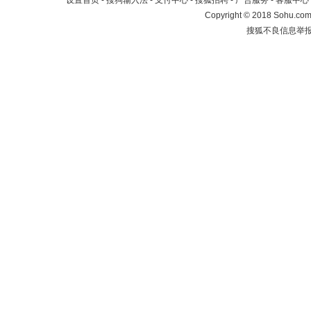
设置首页
-
搜狗输入法
-
支付中心
-
搜狐招聘
-
广告服务
-
客服中心
Copyright
©
2018 Sohu.com 
搜狐不良信息举