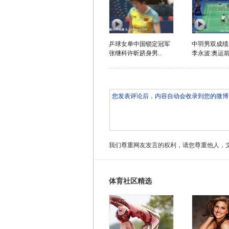
乒球女单中国锁定冠军
中羽男双成绩
张继科许昕跻身男..
李永波:奥运前
我们尊重网友发言的权利，请您尊重他人，
体育社区精选