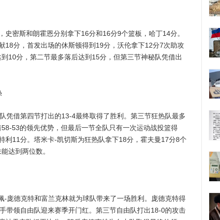
密斯和朗霍恩分别拿下16分和16分9个篮板，哈丁14分。
献18分，首发出场的休斯顿得到19分，沃伦拿下12分7次助攻
到10分，第二节最多落后达到15分，但第三节神秘队凭借出
热
凭借第四节打出的13-4最终取得了胜利。第三节狂热队最多
58-53的领先优势，但最后一节全队只有一次运动战投篮得
利11分。塔米卡-凯切斯为狂热队拿下18分，霍夫曼17分8个
未能达到两位数。
-庞德克特和富兰克林就为球队带来了一场胜利。庞德克特得
携手带领自由队迎来赛季开门红。第三节自由队打出18-0的攻击