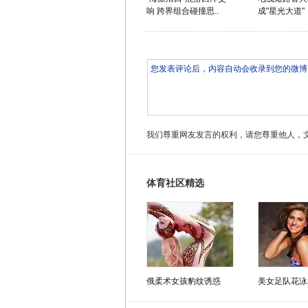
响 跨界组合碰撞思..
成"星光大道"
我们尊重网友发言的权利，请您尊重他人，
体育社区精选
俄柔术女孩豹纹诱惑
美女足队花泳