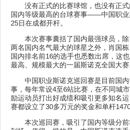
没有正式的比赛球馆，也没有正式
国内等级最高的台球赛事——中国职业
25日在成都开杆。
本次赛事囊括了国内最强球员，除
两名国内名气最大的球星之外，肖国栋
国内排名前16的选手也悉数出席，这
最高、规模最大的一届斯诺克全国大赛
中国职业斯诺克巡回赛是目前国内
事，每年常设4至6站比赛，在不同城
励运动员打出好成绩和吸引更多知名运
赛都设立了30多万元的奖金和单杆147
本次巡回赛，吸引了国内等级分前3