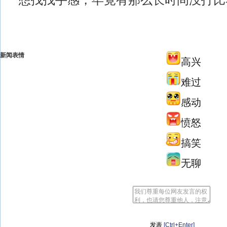
想找找手感，毕竟有那么长时间没打比
新闻表情
高兴
难过
感动
愤怒
搞笑
无聊
[Ctrl+Enter]