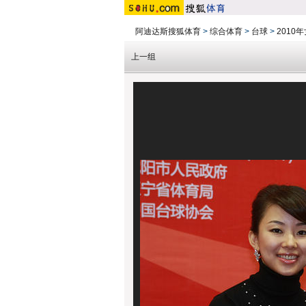
阿迪达斯搜狐体育
>
综合体育
>
台球
>
2010
上一组