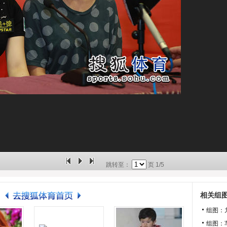
跳转至：
页
1/5
相关组
组图：
组图：