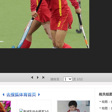
跳转至：
页
1/12
相关组
组图：
组图：