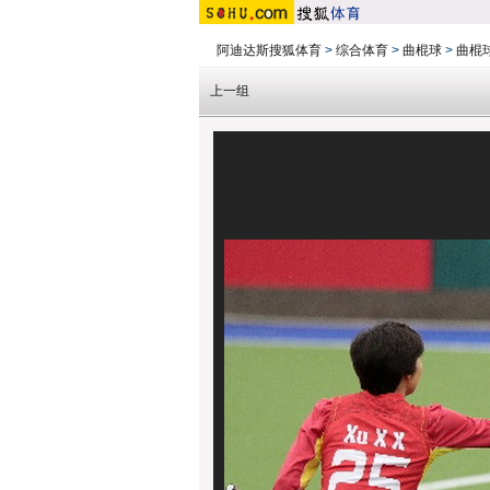
阿迪达斯搜狐体育
>
综合体育
>
曲棍球
>
曲棍
上一组