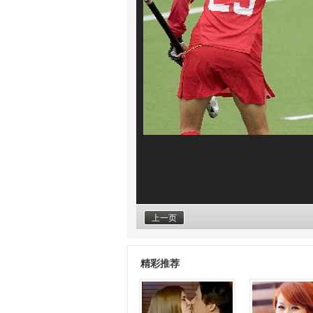
上一页
精彩推荐