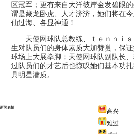
区冠军；更有来自大洋彼岸金发碧眼的
谓是藏龙卧虎、人才济济，她们将在今
仙过海、各显神通！
天使网球队总教练、ｔｅｎｎｉｓ
生对队员们的身体素质大加赞赏，保证
球场上大展拳脚；天使网球队副队长、
过队员们的才艺后也惊叹她们基本功扎
具明星潜质。
新闻表情
高兴
难过