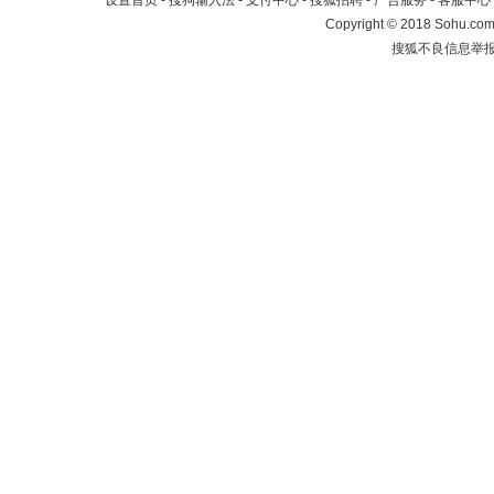
设置首页
-
搜狗输入法
-
支付中心
-
搜狐招聘
-
广告服务
-
客服中心
Copyright
©
2018 Sohu.com 
搜狐不良信息举