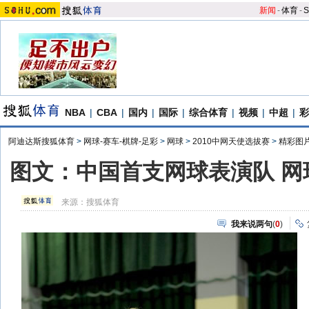
新闻
-
体育
-
S
NBA
|
CBA
|
国内
|
国际
|
综合体育
|
视频
|
中超
|
彩
阿迪达斯搜狐体育
>
网球-赛车-棋牌-足彩
>
网球
>
2010中网天使选拔赛
>
精彩图
图文：中国首支网球表演队 网
来源：
搜狐体育
我来说两句
(
0
)