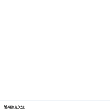
近期热点关注