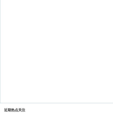
近期热点关注