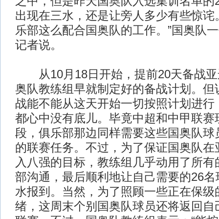
之中，但是昨天国奥队入选集训名单的2
出现在三水，还是让旁人多少有些惊诧
乐部这么配合国奥队的工作。”国奥队
记者说。
从10月18日开始，提前20天备战
奥队教练组早就制定好的备战计划。但
战能不能从这天开始一切按照计划进行
都心中没有底儿。毕竟中超和中甲联赛
段，俱乐部那边同样需要这些国奥队球
的联赛任务。不过，为了保证国奥队在
入八强的目标，教练组几乎动用了所有
部沟通，最后顺利地让自己需要的26名
水报到。当然，为了照顾一些正在保级
绪，这周末个别国奥队球员还将返回自