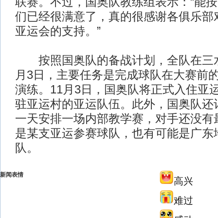
联赛。不过，国奥队教练组表示：“能
们已经很满意了，真的很感谢各俱乐部
亚运会的支持。”
按照国奥队的备战计划，全队在三水
月3日，主要任务是完成球队在大赛前
演练。11月3日，国奥队将正式入住亚
驻亚运村的亚运队伍。此外，国奥队还
一天安排一场内部教学赛，对手还没有
是某支亚运参赛球队，也有可能是广东
队。
新闻表情
高兴
难过