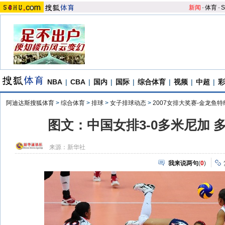
新闻
-
体育
-
S
NBA
|
CBA
|
国内
|
国际
|
综合体育
|
视频
|
中超
|
彩
阿迪达斯搜狐体育
>
综合体育
>
排球
>
女子排球动态
>
2007女排大奖赛-金龙鱼特
图文：中国女排3-0多米尼加 
来源：
新华社
我来说两句
(
0
)