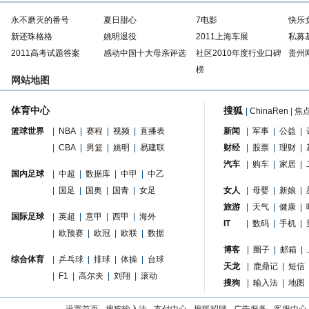
永不磨灭的番号
夏日甜心
7电影
快乐
新还珠格格
姚明退役
2011上海车展
私募
2011高考试题答案
感动中国十大母亲评选
社区2010年度行业口碑
贵州
榜
网站地图
体育中心
搜狐
|
ChinaRen
|
焦
篮球世界
|
NBA
|
赛程
|
视频
|
直播表
新闻
|
军事
|
公益
|
|
CBA
|
男篮
|
姚明
|
易建联
财经
|
股票
|
理财
|
汽车
|
购车
|
家居
|
国内足球
|
中超
|
数据库
|
中甲
|
中乙
|
国足
|
国奥
|
国青
|
女足
女人
|
母婴
|
新娘
|
旅游
|
天气
|
健康
|
国际足球
|
英超
|
意甲
|
西甲
|
海外
IT
|
数码
|
手机
|
|
欧预赛
|
欧冠
|
欧联
|
数据
博客
|
圈子
|
邮箱
|
综合体育
|
乒乓球
|
排球
|
体操
|
台球
天龙
|
鹿鼎记
|
短信
|
F1
|
高尔夫
|
刘翔
|
滚动
搜狗
|
输入法
|
地图