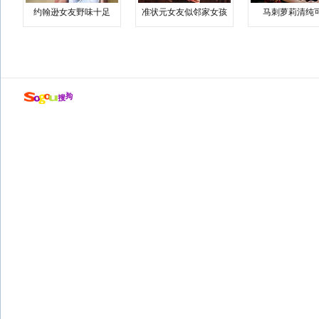
约翰逊女友野味十足
准状元女友似邻家女孩
马刺萝莉清纯