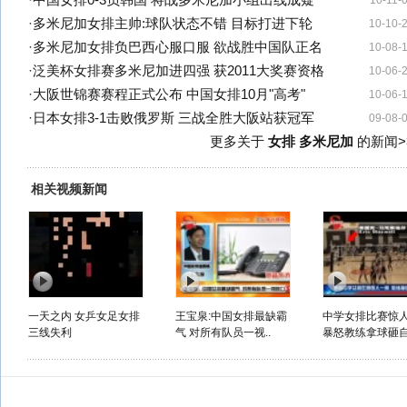
·
中国女排0-3负韩国 将战多米尼加小组出线成疑
10-11-
·
多米尼加女排主帅:球队状态不错 目标打进下轮
10-10-
·
多米尼加女排负巴西心服口服 欲战胜中国队正名
10-08-
·
泛美杯女排赛多米尼加进四强 获2011大奖赛资格
10-06-
·
大阪世锦赛赛程正式公布 中国女排10月"高考"
10-06-
·
日本女排3-1击败俄罗斯 三战全胜大阪站获冠军
09-08-
更多关于
女排 多米尼加
的新闻>
相关视频新闻
一天之内 女乒女足女排
王宝泉:中国女排最缺霸
中学女排比赛惊
三线失利
气 对所有队员一视..
暴怒教练拿球砸自.