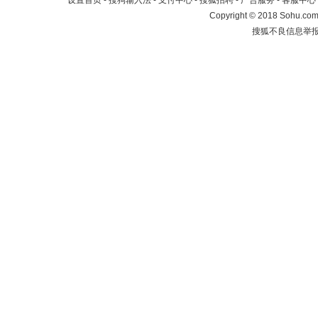
设置首页
-
搜狗输入法
-
支付中心
-
搜狐招聘
-
广告服务
-
客服中心
Copyright
©
2018 Sohu.com 
搜狐不良信息举