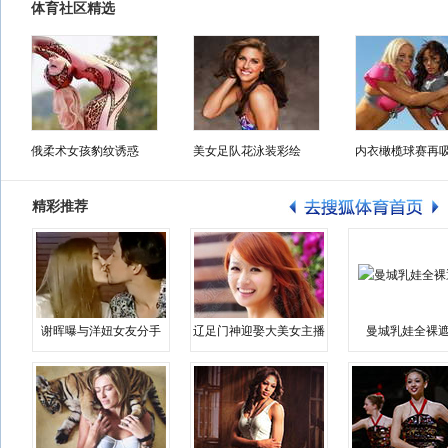
体育社区精选
俄柔术女孩豹纹诱惑
美女足队花泳装彩绘
内衣橄榄球赛再
精彩推荐
谢晖曝与洋妞女友分手
辽足门神迎娶大美女主播
曼城乳娃全裸遮