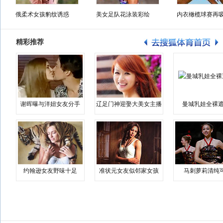
俄柔术女孩豹纹诱惑
美女足队花泳装彩绘
内衣橄榄球赛再
精彩推荐
谢晖曝与洋妞女友分手
辽足门神迎娶大美女主播
曼城乳娃全裸遮
约翰逊女友野味十足
准状元女友似邻家女孩
马刺萝莉清纯