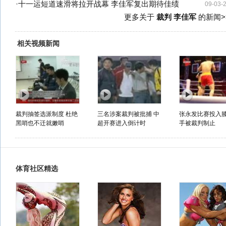
·
十一运短道速滑将拉开战幕 李佳军复出期待佳绩
09-03-
更多关于
裁判 李佳军
的新闻>
相关视频新闻
裁判抽签选派制度 杜绝
三名涉案裁判被批捕 中
张永发比赛投入
黑哨也不迁就嫩哨
超开赛进入倒计时
手被裁判制止
体育社区精选