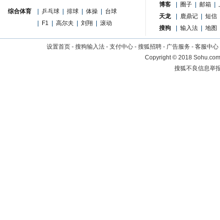
博客
|
圈子
|
邮箱
|
综合体育
|
乒乓球
|
排球
|
体操
|
台球
天龙
|
鹿鼎记
|
短信
|
F1
|
高尔夫
|
刘翔
|
滚动
搜狗
|
输入法
|
地图
设置首页
-
搜狗输入法
-
支付中心
-
搜狐招聘
-
广告服务
-
客服中心
Copyright
©
2018 Sohu.com 
搜狐不良信息举