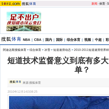
新闻
-
体育
-
S
NBA
|
CBA
|
国内
|
国际
|
综合体育
|
视频
|
中超
|
彩
阿迪达斯搜狐体育
>
综合体育
>
冰雪
>
短道速滑动态
>
2010-2011短道速滑世界杯
短道技术监督意义到底有多大
单？
来源:
搜狐体育
2010年12月14日08:25