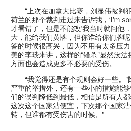
“上次在加拿大比赛，刘显伟被判犯
荷兰的那个裁判走过来告诉我，‘I’m so
才看错了，但是不能改’我当时就问他，
大，能给我们黄牌，但你谁给你们牌呢？
答的时候很高兴，因为不用有太多压力
美的李琰来讲，这样的“错杀”显然没法
方面也会造成更多不必要的受伤。
“我觉得还是有个规则会好一些。”
严重的举措外，还有一些小的措施能够
们的误判降低到最低，相信是所有人都
这次这个国家沾便宜，下次那个国家沾
转，但谁都有受伤害的时候。”