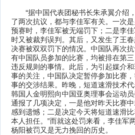
“据中国代表团秘书长朱承翼介绍，
了两次抗议，都与李佳军有关。一次是男
预赛时，李佳军被无端罚下；二是李佳军
时又被裁判误判。其后，又发生了王春
决赛被双双罚下的情况。中国队再次抗
有中国队员参加的比赛，均被排在第三
违反规则的事情。此后，为引起媒介和
事的关注，中国队决定暂停参加比赛，
事的交涉结果。昨晚，短道速滑技术代
韩国人金明熙向中国亚奥理事会运动员
通报了几项决定，一是他对昨天比赛中
感到遗憾；二是决定今天将短道速滑比
本人担任。”而就这处罚来看，李佳军
杨阳被罚又是无力挽回的历史。