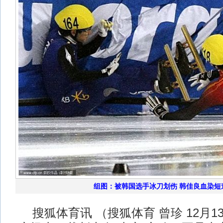
组图：被韩国选手冰刀划伤 韩佳良血染短
搜狐体育讯 （搜狐体育 曾珍 12月1