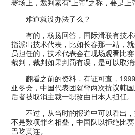
赛场上，裁判素有“上帝”之称，要是上
难道就没办法了么？
有的，杨扬回答，国际滑联有技术
指派出技术代表，比如长春那一站，就
员担任的，技术代表会在现场观看比赛
裁判，裁判如果判罚有误，是可以取消
翻看之前的资料，有证可查，1999
亚冬会，中国代表团就曾两次抗议韩国
后者被取消主裁一职改由日本人担任。
不过，从当时的报道中可以看出，
不是数项罪名相叠，中国队以拒绝比赛
巴吃黄连。